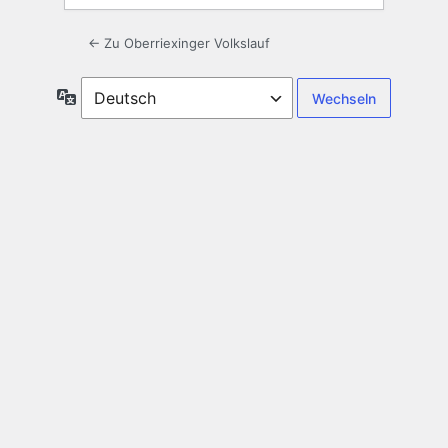
← Zu Oberriexinger Volkslauf
Sprache