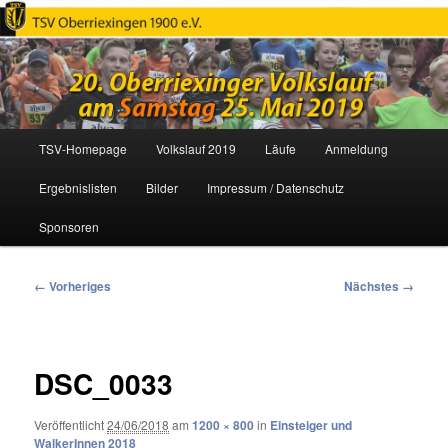
Oberriexinger Volkslauf
Hauptmenü
TSV-Homepage
Volkslauf 2019
Läufe
Anmeldung
Zum
Ergebnislisten
Bilder
Impressum / Datenschutz
primären
Sponsoren
Inhalt
springen
Bilder-
← Vorheriges
Nächstes →
Navigation
DSC_0033
Veröffentlicht
24/06/2018
am
1200 × 800
in
Einsteiger und
WalkerInnen 2018