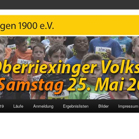
 Volkslauf
19
Läufe
Anmeldung
Ergebnislisten
Bilder
Impressum 