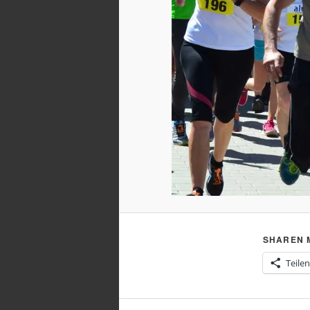
SHAREN M
Teilen