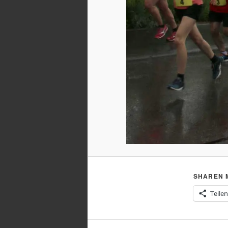
SHAREN M
Teilen