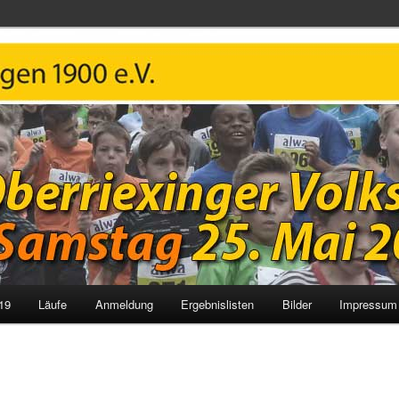
 Volkslauf
19
Läufe
Anmeldung
Ergebnislisten
Bilder
Impressum 