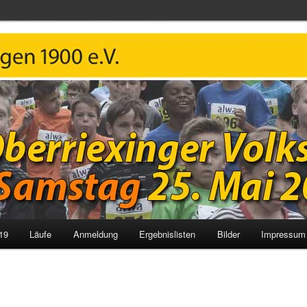
 Volkslauf
19
Läufe
Anmeldung
Ergebnislisten
Bilder
Impressum 