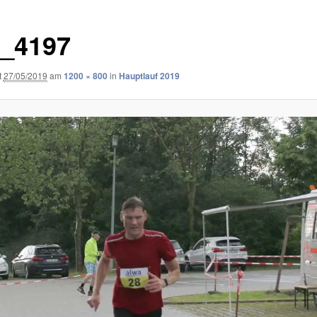
_4197
t
27/05/2019
am
1200 × 800
in
Hauptlauf 2019