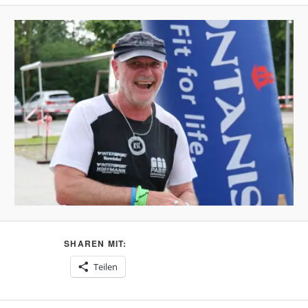
SHAREN MIT:
Teilen