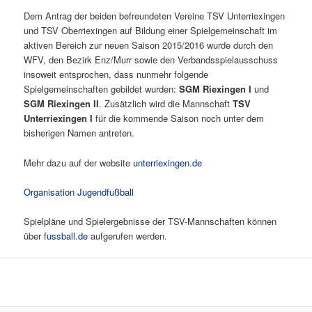
Dem Antrag der beiden befreundeten Vereine TSV Unterriexingen
und TSV Oberriexingen auf Bildung einer Spielgemeinschaft im
aktiven Bereich zur neuen Saison 2015/2016 wurde durch den
WFV, den Bezirk Enz/Murr sowie den Verbandsspielausschuss
insoweit entsprochen, dass nunmehr folgende
Spielgemeinschaften gebildet wurden:
SGM Riexingen I
und
SGM Riexingen II
. Zusätzlich wird die Mannschaft
TSV
Unterriexingen I
für die kommende Saison noch unter dem
bisherigen Namen antreten.
Mehr dazu auf der website
unterriexingen.de
Organisation Jugendfußball
Spielpläne und Spielergebnisse der TSV-Mannschaften können
über
fussball.de
aufgerufen werden.