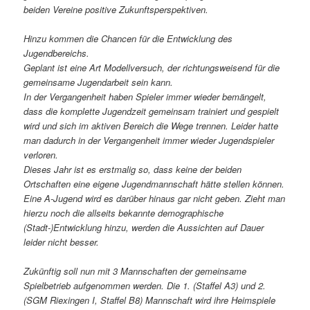
beiden Vereine positive Zukunftsperspektiven.
Hinzu kommen die Chancen für die Entwicklung des
Jugendbereichs.
Geplant ist eine Art Modellversuch, der richtungsweisend für die
gemeinsame Jugendarbeit sein kann.
In der Vergangenheit haben Spieler immer wieder bemängelt,
dass die komplette Jugendzeit gemeinsam trainiert und gespielt
wird und sich im aktiven Bereich die Wege trennen. Leider hatte
man dadurch in der Vergangenheit immer wieder Jugendspieler
verloren.
Dieses Jahr ist es erstmalig so, dass keine der beiden
Ortschaften eine eigene Jugendmannschaft hätte stellen können.
Eine A-Jugend wird es darüber hinaus gar nicht geben. Zieht man
hierzu noch die allseits bekannte demographische
(Stadt-)Entwicklung hinzu, werden die Aussichten auf Dauer
leider nicht besser.
Zukünftig soll nun mit 3 Mannschaften der gemeinsame
Spielbetrieb aufgenommen werden. Die 1. (Staffel A3) und 2.
(SGM Riexingen I, Staffel B8) Mannschaft wird ihre Heimspiele