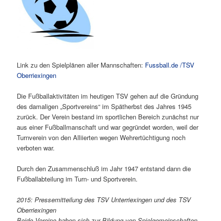
Link zu den Spielplänen aller Mannschaften:
Fussball.de /TSV
Oberriexingen
Die Fußballaktivitäten im heutigen TSV gehen auf die Gründung
des damaligen „Sportvereins“ im Spätherbst des Jahres 1945
zurück. Der Verein bestand im sportlichen Bereich zunächst nur
aus einer Fußballmanschaft und war gegründet worden, weil der
Turnverein von den Alliierten wegen Wehrertüchtigung noch
verboten war.
Durch den Zusammenschluß im Jahr 1947 entstand dann die
Fußballabteilung im Turn- und Sport­verein.
2015: Pressemitteilung des TSV Unterriexingen und des TSV
Oberriexingen
Beide Vereine haben sich zur Bildung von Spielgemeinschaften