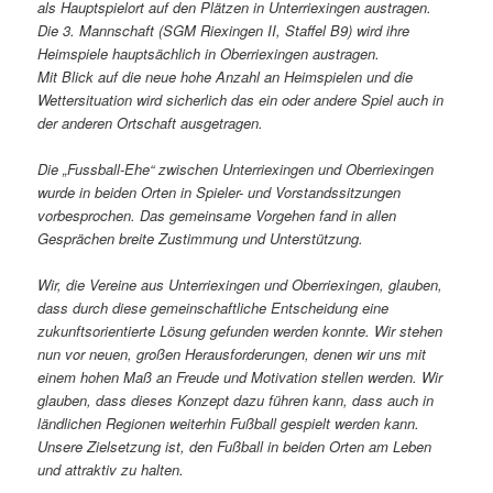
als Hauptspielort auf den Plätzen in Unterriexingen austragen.
Die 3. Mannschaft (SGM Riexingen II, Staffel B9) wird ihre
Heimspiele hauptsächlich in Oberriexingen austragen.
Mit Blick auf die neue hohe Anzahl an Heimspielen und die
Wettersituation wird sicherlich das ein oder andere Spiel auch in
der anderen Ortschaft ausgetragen.
Die „Fussball-Ehe“ zwischen Unterriexingen und Oberriexingen
wurde in beiden Orten in Spieler- und Vorstandssitzungen
vorbesprochen. Das gemeinsame Vorgehen fand in allen
Gesprächen breite Zustimmung und Unterstützung.
Wir, die Vereine aus Unterriexingen und Oberriexingen, glauben,
dass durch diese gemeinschaftliche Entscheidung eine
zukunftsorientierte Lösung gefunden werden konnte. Wir stehen
nun vor neuen, großen Herausforderungen, denen wir uns mit
einem hohen Maß an Freude und Motivation stellen werden. Wir
glauben, dass dieses Konzept dazu führen kann, dass auch in
ländlichen Regionen weiterhin Fußball gespielt werden kann.
Unsere Zielsetzung ist, den Fußball in beiden Orten am Leben
und attraktiv zu halten.