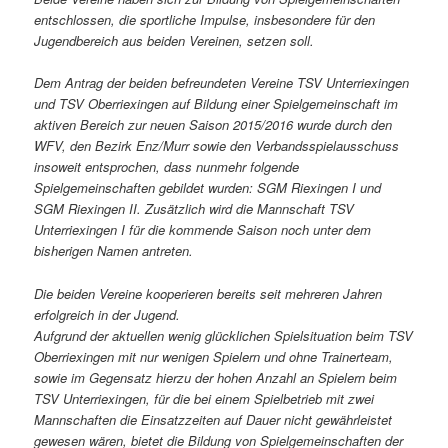
entschlossen, die sportliche Impulse, insbesondere für den
Jugendbereich aus beiden Vereinen, setzen soll.
Dem Antrag der beiden befreundeten Vereine TSV Unterriexingen
und TSV Oberriexingen auf Bildung einer Spielgemeinschaft im
aktiven Bereich zur neuen Saison 2015/2016 wurde durch den
WFV, den Bezirk Enz/Murr sowie den Verbandsspielausschuss
insoweit entsprochen, dass nunmehr folgende
Spielgemeinschaften gebildet wurden: SGM Riexingen I und
SGM Riexingen II. Zusätzlich wird die Mannschaft TSV
Unterriexingen I für die kommende Saison noch unter dem
bisherigen Namen antreten.
Die beiden Vereine kooperieren bereits seit mehreren Jahren
erfolgreich in der Jugend.
Aufgrund der aktuellen wenig glücklichen Spielsituation beim TSV
Oberriexingen mit nur wenigen Spielern und ohne Trainerteam,
sowie im Gegensatz hierzu der hohen Anzahl an Spielern beim
TSV Unterriexingen, für die bei einem Spielbetrieb mit zwei
Mannschaften die Einsatzzeiten auf Dauer nicht gewährleistet
gewesen wären, bietet die Bildung von Spielgemeinschaften der